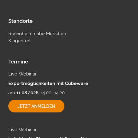
Standorte
Rosenheim nähe München
Klagenfurt
Termine
Live-Webinar
Exportmöglichkeiten mit Cubeware
am
11.08.2026
, 14:00–14:20
EXPORTMÖGLICHKEITEN
JETZT ANMELDEN
MIT
CUBEWARE
Live-Webinar