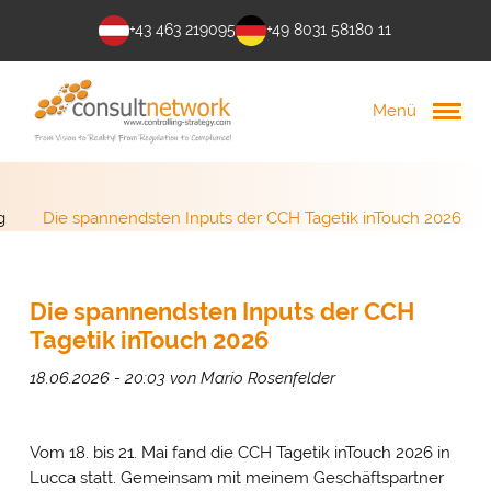
+43 463 219095
+49 8031 58180 11
Menü
g
Die spannendsten Inputs der CCH Tagetik inTouch 2026
Die spannendsten Inputs der CCH
Tagetik inTouch 2026
18.06.2026 - 20:03
von Mario Rosenfelder
Vom 18. bis 21. Mai fand die CCH Tagetik inTouch 2026 in
Lucca statt. Gemeinsam mit meinem Geschäftspartner