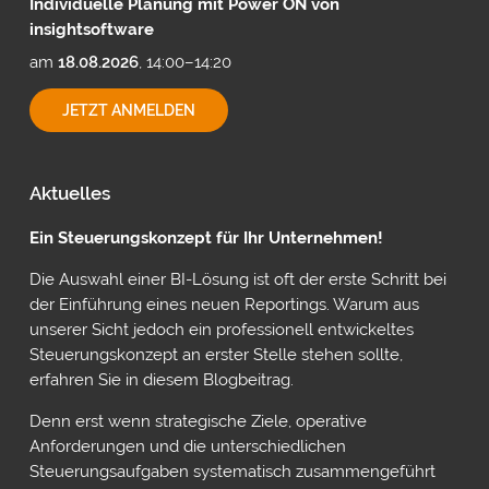
Individuelle Planung mit Power ON von
insightsoftware
am
18.08.2026
, 14:00–14:20
INDIVIDUELLE
JETZT ANMELDEN
PLANUNG
MIT
POWER
ON
Aktuelles
VON
INSIGHTSOFTWARE
Ein Steuerungskonzept für Ihr Unternehmen!
Die Auswahl einer BI-Lösung ist oft der erste Schritt bei
der Einführung eines neuen Reportings. Warum aus
unserer Sicht jedoch ein professionell entwickeltes
Steuerungskonzept an erster Stelle stehen sollte,
erfahren Sie in diesem Blogbeitrag.
Denn erst wenn strategische Ziele, operative
Anforderungen und die unterschiedlichen
Steuerungsaufgaben systematisch zusammengeführt