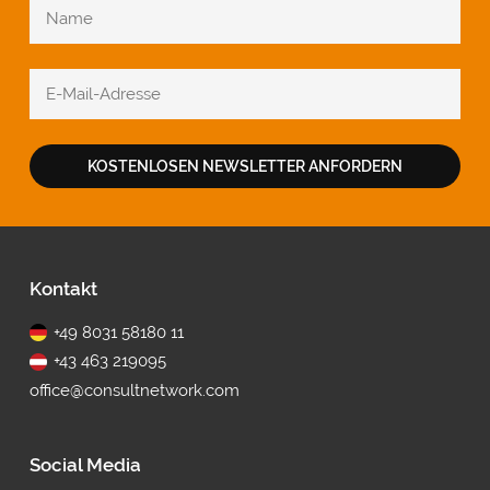
KOSTENLOSEN NEWSLETTER ANFORDERN
Fußbereich
Kontakt
+49 8031 58180 11
+43 463 219095
office@consultnetwork.com
Social Media