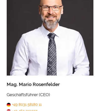
Mag. Mario Rosenfelder
Geschäftsführer (CEO)
+49 8031 58180 11