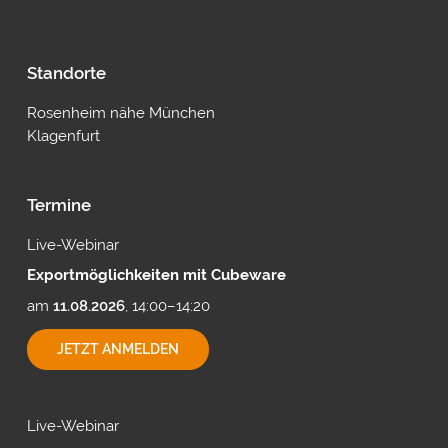
Standorte
Rosenheim nähe München
Klagenfurt
Termine
Live-Webinar
Exportmöglichkeiten mit Cubeware
am
11.08.2026
, 14:00–14:20
EXPORTMÖGLICHKEITEN
JETZT ANMELDEN
MIT
CUBEWARE
Live-Webinar