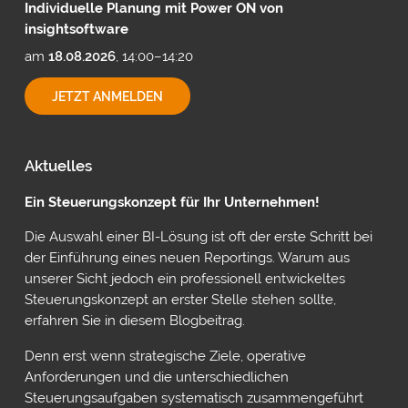
Individuelle Planung mit Power ON von
insightsoftware
am
18.08.2026
, 14:00–14:20
INDIVIDUELLE
JETZT ANMELDEN
PLANUNG
MIT
POWER
ON
Aktuelles
VON
INSIGHTSOFTWARE
Ein Steuerungskonzept für Ihr Unternehmen!
Die Auswahl einer BI-Lösung ist oft der erste Schritt bei
der Einführung eines neuen Reportings. Warum aus
unserer Sicht jedoch ein professionell entwickeltes
Steuerungskonzept an erster Stelle stehen sollte,
erfahren Sie in diesem Blogbeitrag.
Denn erst wenn strategische Ziele, operative
Anforderungen und die unterschiedlichen
Steuerungsaufgaben systematisch zusammengeführt