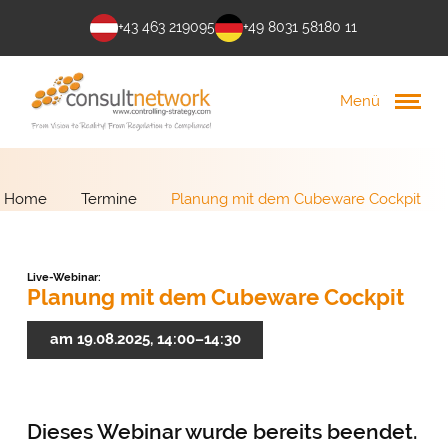
+43 463 219095
+49 8031 58180 11
Menü
Home
Termine
Planung mit dem Cubeware Cockpit
Live-Webinar:
Planung mit dem Cubeware Cockpit
am 19.08.2025, 14:00–14:30
Dieses Webinar wurde bereits beendet.