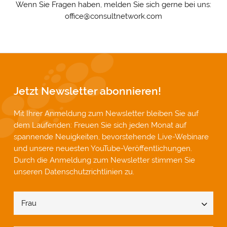
Wenn Sie Fragen haben, melden Sie sich gerne bei uns:
office@consultnetwork.com
Jetzt Newsletter abonnieren!
Mit Ihrer Anmeldung zum Newsletter bleiben Sie auf
dem Laufenden: Freuen Sie sich jeden Monat auf
spannende Neuigkeiten, bevorstehende Live-Webinare
und unsere neuesten YouTube-Veröffentlichungen.
Durch die Anmeldung zum Newsletter stimmen Sie
unseren
Datenschutzrichtlinien
zu.