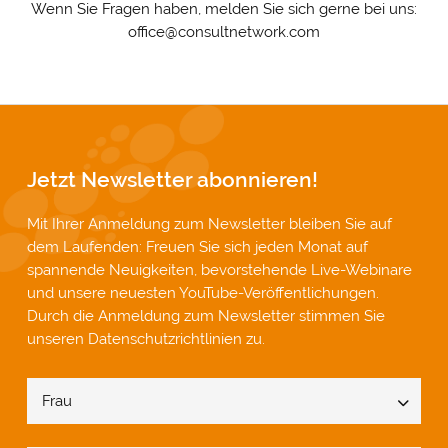
Wenn Sie Fragen haben, melden Sie sich gerne bei uns:
office@consultnetwork.com
Jetzt Newsletter abonnieren!
Mit Ihrer Anmeldung zum Newsletter bleiben Sie auf
dem Laufenden: Freuen Sie sich jeden Monat auf
spannende Neuigkeiten, bevorstehende Live-Webinare
und unsere neuesten YouTube-Veröffentlichungen.
Durch die Anmeldung zum Newsletter stimmen Sie
unseren
Datenschutzrichtlinien
zu.