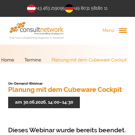
+43 463 219095
+49 8031 58180 11
Menü
Home
Termine
Planung mit dem Cubeware Cockpit
On-Demand-Webinar:
Planung mit dem Cubeware Cockpit
am 30.06.2026, 14:00–14:30
Dieses Webinar wurde bereits beendet.