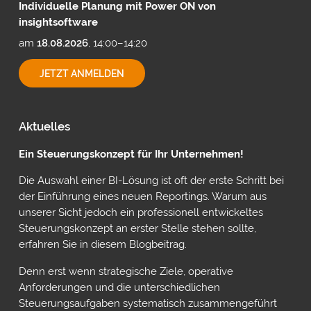
Individuelle Planung mit Power ON von
insightsoftware
am
18.08.2026
, 14:00–14:20
INDIVIDUELLE
JETZT ANMELDEN
PLANUNG
MIT
POWER
ON
Aktuelles
VON
INSIGHTSOFTWARE
Ein Steuerungskonzept für Ihr Unternehmen!
Die Auswahl einer BI-Lösung ist oft der erste Schritt bei
der Einführung eines neuen Reportings. Warum aus
unserer Sicht jedoch ein professionell entwickeltes
Steuerungskonzept an erster Stelle stehen sollte,
erfahren Sie in diesem Blogbeitrag.
Denn erst wenn strategische Ziele, operative
Anforderungen und die unterschiedlichen
Steuerungsaufgaben systematisch zusammengeführt