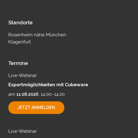
Standorte
Rosenheim nähe München
Klagenfurt
Termine
Live-Webinar
Exportmöglichkeiten mit Cubeware
am
11.08.2026
, 14:00–14:20
EXPORTMÖGLICHKEITEN
JETZT ANMELDEN
MIT
CUBEWARE
Live-Webinar